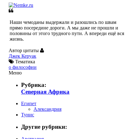
Наши чемоданы выдержали и разошлись по швам
прямо посередине дороги. А мы даже не прошли и
половины от этого трудного пути. А впереди ещё вся
жизнь.
Автор цитаты
Джек Керуак
Тематика
о философии
Меню
Главная
Рубрика:
Фотографии
Северная Африка
Видео
Цитаты
Египет
Советы
Александрия
Тунис
Другие рубрики:
Австралия