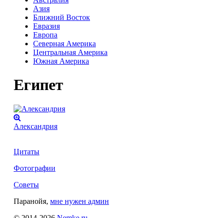
Азия
Ближний Восток
Евразия
Европа
Северная Америка
Центральная Америка
Южная Америка
Египет
Александрия
Цитаты
Фотографии
Советы
Паранойя,
мне нужен админ
© 2014-2026
Nemke.ru