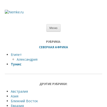
Меню
Главная
РУБРИКА:
СЕВЕРНАЯ АФРИКА
Фотографии
Египет
Видео
Александрия
Цитаты
Тунис
Советы
ДРУГИЕ РУБРИКИ:
Австралия
Азия
Ближний Восток
Евразия