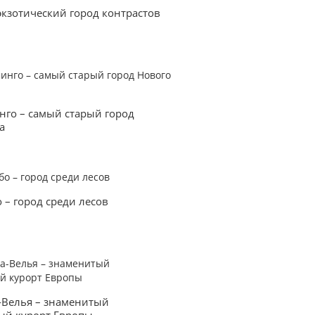
экзотический город контрастов
нго – самый старый город
а
 – город среди лесов
-Велья – знаменитый