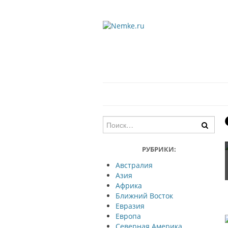
РУБРИКИ:
Австралия
Азия
Африка
Ближний Восток
Евразия
Европа
Северная Америка