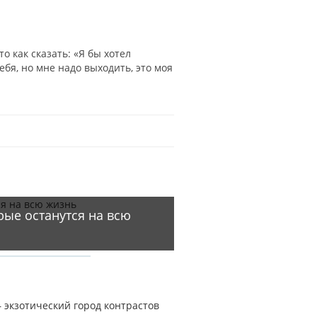
о как сказать: «Я бы хотел
Тематика
тебя, но мне надо выходить, это моя
изречения
рые останутся на всю