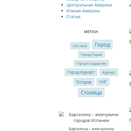
Центральная Америка
Южная Америка
Статьи
МЕТКИ:
Город
Life hack
Город-Герой
Город-Государство
Город-Курорт
Курорт
Остров
СНГ
Столица
Барселона – жемчужина