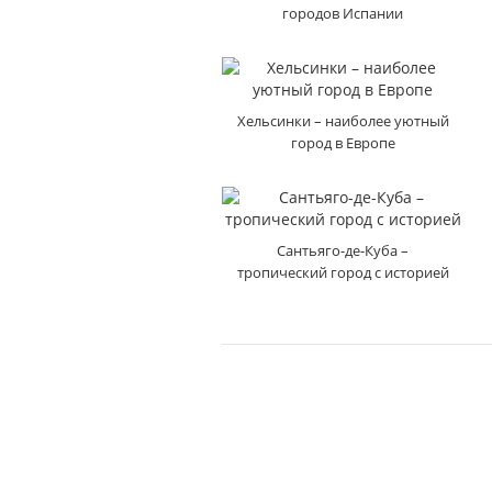
городов Испании
Хельсинки – наиболее уютный
город в Европе
Сантьяго-де-Куба –
тропический город с историей