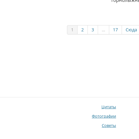
горнолыжны
1
2
3
…
17
Сюда
Цитаты
Фотографии
Советы