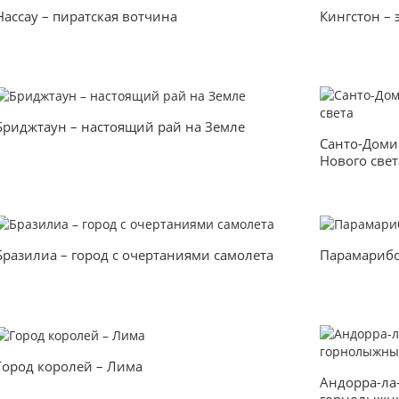
Нассау – пиратская вотчина
Кингстон – 
Бриджтаун – настоящий рай на Земле
Санто-Доми
Нового свет
Бразилиа – город c очертаниями самолета
Парамарибо
Город королей – Лима
Андорра-ла