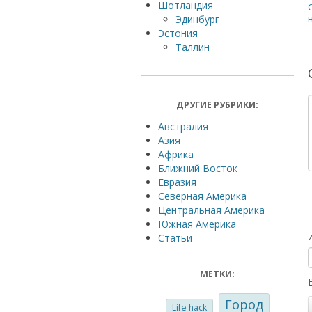
Шотландия
Эдинбург
Эстония
Таллин
ДРУГИЕ РУБРИКИ:
Австралия
Азия
Африка
Ближний Восток
Евразия
Северная Америка
Центральная Америка
Южная Америка
Статьи
МЕТКИ:
Город
Life hack