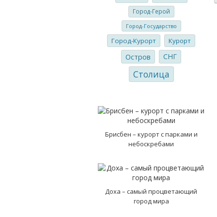
Город-Герой
Город-Государство
Город-Курорт
Курорт
Остров
СНГ
Столица
Брисбен – курорт с парками и
небоскребами
Доха – самый процветающий
город мира