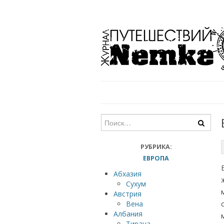
РУБРИКА:
ЕВРОПА
Абхазия
Сухум
Австрия
Вена
Албания
Тирана