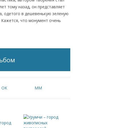
ет тому назад, он представляет
, одетого в дешевенькую зеленую
. Кажется, что монумент очень
льбом
OK
MM