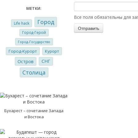
МЕТКИ:
Все поля обязательны для за
Город
Life hack
Город-Герой
Город-Государство
Город-Курорт
Курорт
Остров
СНГ
Столица
Бухарест – сочетание Запада
и Востока