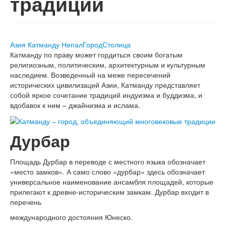
традиции
Азия
Катманду
Непал
Город
Столица
Катманду по праву может гордиться своим богатым
религиозным, политическим, архитектурным и культурным
наследием. Возведенный на меже пересечений
исторических цивилизаций Азии, Катманду представляет
собой яркое сочетание традиций индуизма и буддизма, и
вдобавок к ним – джайнизма и ислама.
Дурбар
Площадь Дурбар в переводе с местного языка обозначает
«место замков». А само слово «дурбар» здесь обозначает
универсальное наименование ансамбля площадей, которые
прилегают к древне-историческим замкам. Дурбар входит в
перечень
международного достояния Юнеско.