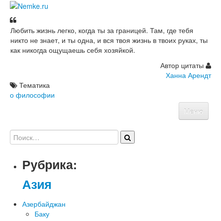
Любить жизнь легко, когда ты за границей. Там, где тебя
никто не знает, и ты одна, и вся твоя жизнь в твоих руках, ты
как никогда ощущаешь себя хозяйкой.
Автор цитаты
Ханна Арендт
Тематика
о философии
Меню
Главная
Фотографии
Видео
Цитаты
Рубрика:
Советы
Азия
Азербайджан
Баку