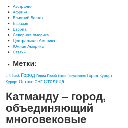
Австралия
Африка
Ближний Восток
Евразия
Европа
Северная Америка
Центральная Америка
Южная Америка
Статьи
Метки:
Город
Город-Курорт
Life hack
Город-Герой
Город-Государство
Столица
Остров
СНГ
Курорт
Катманду – город,
объединяющий
многовековые