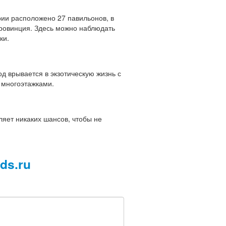
рии расположено 27 павильонов, в
провинция. Здесь можно наблюдать
ки.
од врывается в экзотическую жизнь с
 многоэтажками.
ляет никаких шансов, чтобы не
ids.ru