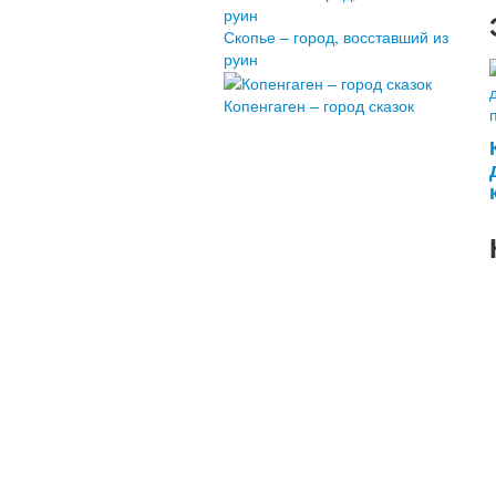
Скопье – город, восставший из
руин
Копенгаген – город сказок