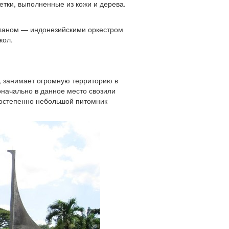
етки, выполненные из кожи и дерева.
еланом — индонезийскими оркестром
кол.
, занимает огромную территорию в
оначально в данное место свозили
Постепенно небольшой питомник