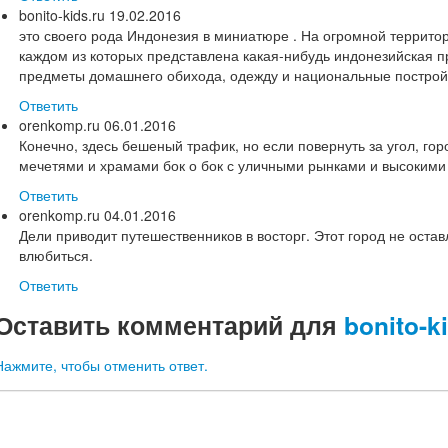
bonito-kids.ru
19.02.2016
это своего рода Индонезия в миниатюре . На огромной террито
каждом из которых представлена какая-нибудь индонезийская 
предметы домашнего обихода, одежду и национальные построй
Ответить
orenkomp.ru
06.01.2016
Конечно, здесь бешеный трафик, но если повернуть за угол, гор
мечетями и храмами бок о бок с уличными рынками и высокими
Ответить
orenkomp.ru
04.01.2016
Дели приводит путешественников в восторг. Этот город не остав
влюбиться.
Ответить
Оставить комментарий для
bonito-k
Нажмите, чтобы отменить ответ.