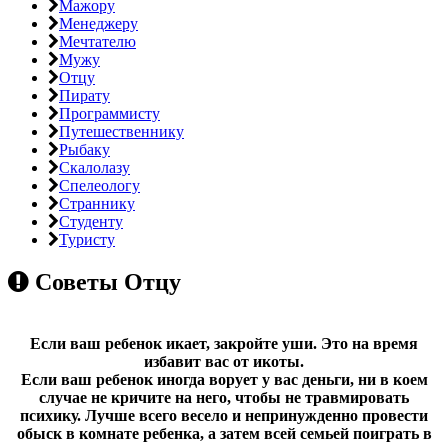
Мажору
Менеджеру
Мечтателю
Мужу
Отцу
Пирату
Программисту
Путешественнику
Рыбаку
Скалолазу
Спелеологу
Страннику
Студенту
Туристу
Советы
Отцу
Если ваш ребенок икает, закройте уши. Это на время
избавит вас от икоты.
Если ваш ребенок иногда ворует у вас деньги, ни в коем
случае не кричите на него, чтобы не травмировать
психику. Лучше всего весело и непринужденно провести
обыск в комнате ребенка, а затем всей семьей поиграть в