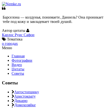
Барселона — колдунья, понимаете, Даниель? Она проникает
тебе под кожу и завладевает твоей душой.
Автор цитаты
Карлос Руис Сафон
Тематика
о городах
Меню
Главная
Фотографии
Видео
Цитаты
Советы
Советы
Автостопщику
Аристократу
Дикарю
Домохозяйке