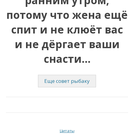
ранним утром,
потому что жена ещё
спит и не клюёт вас
и не дёргает ваши
снасти…
Еще совет
рыбаку
Цитаты